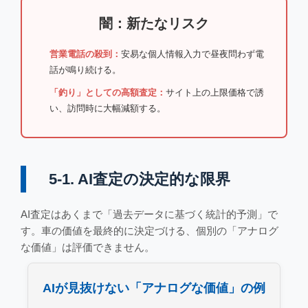
闇：新たなリスク
営業電話の殺到：
安易な個人情報入力で昼夜問わず電
話が鳴り続ける。
「釣り」としての高額査定：
サイト上の上限価格で誘
い、訪問時に大幅減額する。
5-1. AI査定の決定的な限界
AI査定はあくまで「過去データに基づく統計的予測」で
す。車の価値を最終的に決定づける、個別の「アナログ
な価値」は評価できません。
AIが見抜けない「アナログな価値」の例