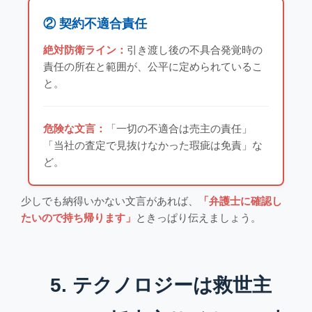
② 契約不適合責任
絶対防衛ライン：
引き渡し後の不具合発覚時の
責任の所在と範囲が、公平に定められているこ
と。
危険な文言：
「一切の不適合は売主の責任」
「当社の査定で見抜けなかった瑕疵は免責」な
ど。
少しでも納得いかない文言があれば、
「弁護士に確認し
たいので持ち帰ります」
ときっぱり伝えましょう。
5. テクノロジーは救世主