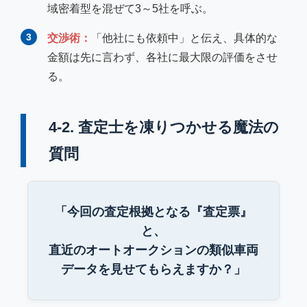
域密着型を混ぜて3～5社を呼ぶ。
3
交渉術：
「他社にも依頼中」と伝え、具体的な
金額は先に言わず、各社に最大限の評価をさせ
る。
4-2. 査定士を凍りつかせる魔法の
質問
「今回の査定根拠となる『査定票』
と、
直近のオートオークションの類似車両
データを見せてもらえますか？」