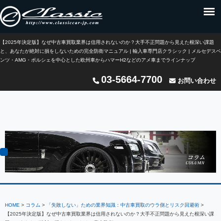
【2025年決定版】なぜ中古車買取業界は信用されないのか？大手不正問題から見えた根深い課題
と、あなたが絶対に損をしないための完全防衛マニュアル | 輸入車専門店クラシック | メルセデスベ
ンツ・AMG・ポルシェを中心とした欧州車からハマーH2などのアメ車までラインナップ
03-5664-7700
お問い合わせ
HOME
>
コラム
>
「失敗しない」ための業界知識：中古車買取のウラ側とリスク回避術
>
【2025年決定版】なぜ中古車買取業界は信用されないのか？大手不正問題から見えた根深い課