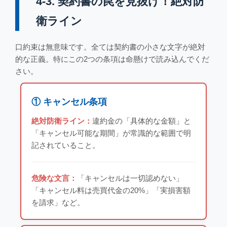
4-3. 契約書の罠を見抜け！絶対防
衛ライン
口約束は無意味です。全ては契約書の小さな文字が絶対
的な正義。特にこの2つの条項は命懸けで読み込んでくだ
さい。
① キャンセル条項
絶対防衛ライン：
違約金の「具体的な金額」と
「キャンセル可能な期間」が常識的な範囲で明
記されていること。
危険な文言：
「キャンセルは一切認めない」
「キャンセル料は売買代金の20%」「実損害額
を請求」など。