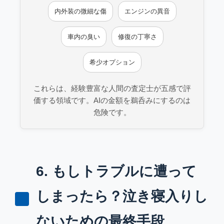
内外装の微細な傷
エンジンの異音
車内の臭い
修復の丁寧さ
希少オプション
これらは、経験豊富な人間の査定士が五感で評
価する領域です。AIの金額を鵜呑みにするのは
危険です。
6. もしトラブルに遭って
しまったら？泣き寝入りし
ないための最終手段