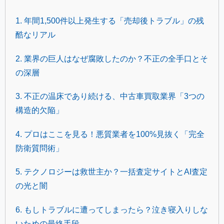
1. 年間1,500件以上発生する「売却後トラブル」の残
酷なリアル
2. 業界の巨人はなぜ腐敗したのか？不正の全手口とそ
の深層
3. 不正の温床であり続ける、中古車買取業界「3つの
構造的欠陥」
4. プロはここを見る！悪質業者を100%見抜く「完全
防衛質問術」
5. テクノロジーは救世主か？一括査定サイトとAI査定
の光と闇
6. もしトラブルに遭ってしまったら？泣き寝入りしな
いための最終手段