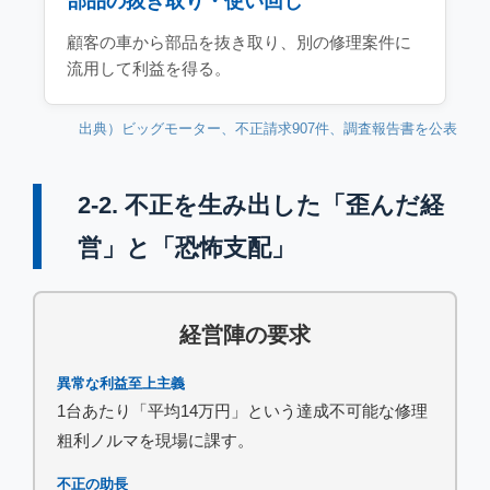
部品の抜き取り・使い回し
顧客の車から部品を抜き取り、別の修理案件に
流用して利益を得る。
出典）ビッグモーター、不正請求907件、調査報告書を公表
2-2. 不正を生み出した「歪んだ経
営」と「恐怖支配」
経営陣の要求
異常な利益至上主義
1台あたり「平均14万円」という達成不可能な修理
粗利ノルマを現場に課す。
不正の助長