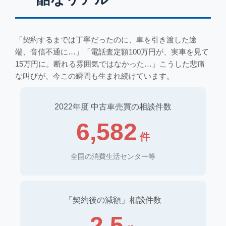
「契約するまでは丁寧だったのに、車を引き渡した途
端、音信不通に…」「電話査定額100万円が、実車を見て
15万円に。断れる雰囲気ではなかった…」こうした悲痛
な叫びが、今この瞬間も生まれ続けています。
2022年度 中古車売買の相談件数
6,582
件
全国の消費生活センター等
「契約後の減額」相談件数
2.5