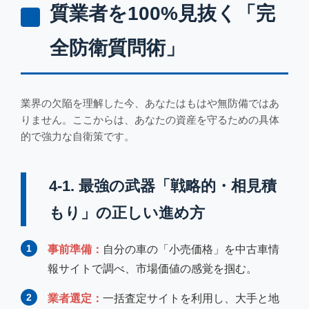
質業者を100%見抜く「完
全防衛質問術」
業界の欠陥を理解した今、あなたはもはや無防備ではあ
りません。ここからは、あなたの資産を守るための具体
的で強力な自衛策です。
4-1. 最強の武器「戦略的・相見積
もり」の正しい進め方
1
事前準備：
自分の車の「小売価格」を中古車情
報サイトで調べ、市場価値の感覚を掴む。
2
業者選定：
一括査定サイトを利用し、大手と地