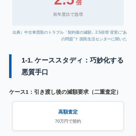
倍
前年度比で急増
出典）中古車買取のトラブル「契約後の減額」2.5倍増 背景に“あ
の問題”？ 国民生活センターに聞いた
1-1. ケーススタディ：巧妙化する
悪質手口
ケース1：引き渡し後の減額要求（二重査定）
高額査定
70万円で契約