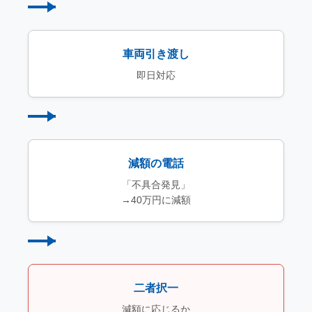
車両引き渡し
即日対応
減額の電話
「不具合発見」
→40万円に減額
二者択一
減額に応じるか