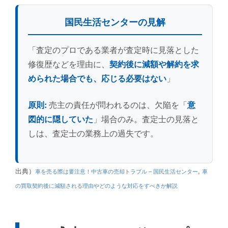
国民生活センターの見解
「査定のプロである業者が査定時に見落とした
修復歴などを理由に、
契約後に減額や解約を求
められた場合でも、応じる必要はない
」
原則:
売主の責任が問われるのは、欠陥を「
意
図的に隠していた
」場合のみ。査定士の見落と
しは、査定士の業務上の過失です。
出典）
,
車を売る際は要注意！中古車の売却トラブル – 国民生活センター
車
の買取契約後に減額される理由やどのような対応をすべきか解説