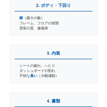
2. ボディ・下回り
錆
（最大の敵）
フレーム、フロアの状態
塗装の質、修復跡
3. 内装
シートの破れ、へたり
ダッシュボードの割れ
不快な
臭い
（大幅減額）
4. 書類