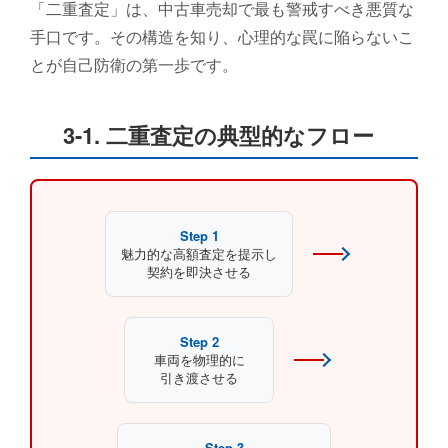
「二重査定」は、中古車売却で最も警戒すべき悪質な
手口です。その構造を知り、心理的な罠に陥らないこ
とが自己防衛の第一歩です。
3-1. 二重査定の典型的なフロー
Step 1
魅力的な高額査定を提示し
契約を即決させる
Step 2
車両を物理的に
引き渡させる
Step 3