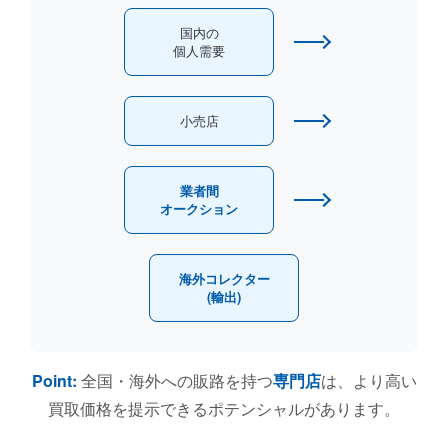
国内の
個人需要
小売店
業者間
オークション
海外コレクター
(輸出)
Point:
全国・海外への販路を持つ
専門店
は、より高い
買取価格を提示できるポテンシャルがあります。