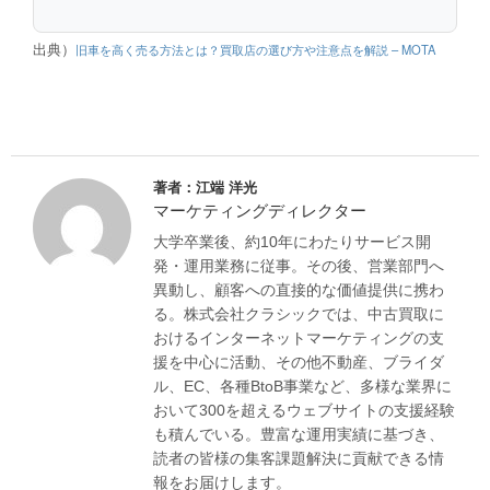
出典）
旧車を高く売る方法とは？買取店の選び方や注意点を解説 – MOTA
著者：江端 洋光
マーケティングディレクター
大学卒業後、約10年にわたりサービス開
発・運用業務に従事。その後、営業部門へ
異動し、顧客への直接的な価値提供に携わ
る。株式会社クラシックでは、中古買取に
おけるインターネットマーケティングの支
援を中心に活動、その他不動産、ブライダ
ル、EC、各種BtoB事業など、多様な業界に
おいて300を超えるウェブサイトの支援経験
も積んでいる。豊富な運用実績に基づき、
読者の皆様の集客課題解決に貢献できる情
報をお届けします。