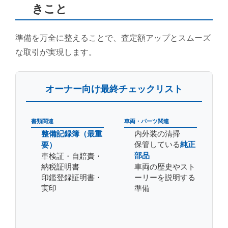
きこと
準備を万全に整えることで、査定額アップとスムーズ
な取引が実現します。
オーナー向け最終チェックリスト
書類関連
車両・パーツ関連
整備記録簿（最重
内外装の清掃
保管している
純正
要）
部品
車検証・自賠責・
納税証明書
車両の歴史やスト
印鑑登録証明書・
ーリーを説明する
実印
準備