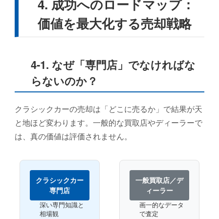
4. 成功へのロードマップ：
価値を最大化する売却戦略
4-1. なぜ「専門店」でなければな
らないのか？
クラシックカーの売却は「どこに売るか」で結果が天
と地ほど変わります。一般的な買取店やディーラーで
は、真の価値は評価されません。
クラシックカー
一般買取店／デ
専門店
ィーラー
深い専門知識と
画一的なデータ
相場観
で査定