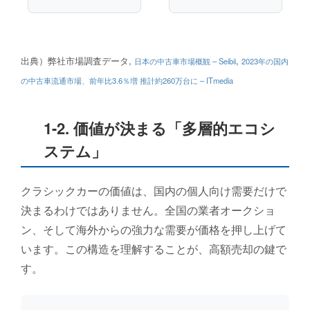
出典）弊社市場調査データ,
,
日本の中古車市場概観 – Seibii
2023年の国内
の中古車流通市場、前年比3.6％増 推計約260万台に – ITmedia
1-2. 価値が決まる「多層的エコシ
ステム」
クラシックカーの価値は、国内の個人向け需要だけで
決まるわけではありません。全国の業者オークショ
ン、そして海外からの強力な需要が価格を押し上げて
います。この構造を理解することが、高額売却の鍵で
す。