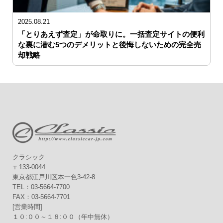
2025.08.21
「とりあえず査定」が命取りに。一括査定サイトの便利
な裏に潜む5つのデメリットと後悔しないための完全売
却戦略
クラシック
〒133-0044
東京都江戸川区本一色3-42-8
TEL：03-5664-7700
FAX：03-5664-7701
[営業時間]
１０:００～１８:００（年中無休）