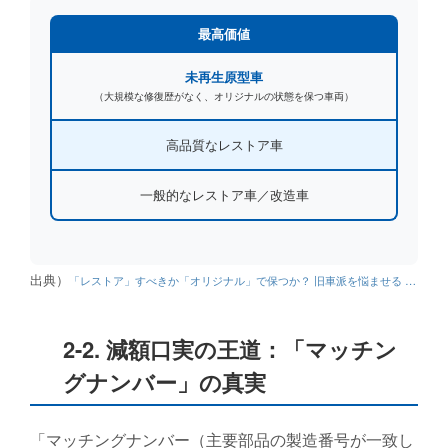
最高価値
未再生原型車
（大規模な修復歴がなく、オリジナルの状態を保つ車両）
高品質なレストア車
一般的なレストア車／改造車
出典）
「レストア」すべきか「オリジナル」で保つか？ 旧車派を悩ませる …
2-2. 減額口実の王道：「マッチン
グナンバー」の真実
「マッチングナンバー（主要部品の製造番号が一致し