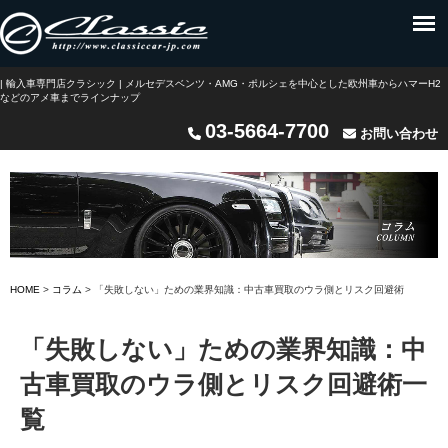
| 輸入車専門店クラシック | メルセデスベンツ・AMG・ポルシェを中心とした欧州車からハマーH2
などのアメ車までラインナップ
03-5664-7700
お問い合わせ
HOME
>
コラム
> 「失敗しない」ための業界知識：中古車買取のウラ側とリスク回避術
「失敗しない」ための業界知識：中
古車買取のウラ側とリスク回避術一
覧