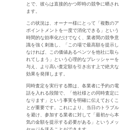
とで、彼らは直接的かつ即時の競争に晒され
ます。
この状況は、オーナー様にとって「複数のア
ポイントメントを一度で消化できる」という
時間的な効率化だけでなく、業者間の競争意
識を強く刺激し、「この場で最高額を提示し
なければ、この価値あるベンツを他社に取ら
れてしまう」という心理的なプレッシャーを
与え、より高い査定額を引き出す上で絶大な
効果を発揮します。
同時査定を実行する際は、各業者に予約の電
話を入れる段階で、「他社様との同時査定に
なります」という事実を明確に伝えておくこ
とが重要です。これにより、当日のトラブル
を避け、参加する業者に対して「最初から本
気の金額を提示する必要がある」というメッ
セージを送ることができます。