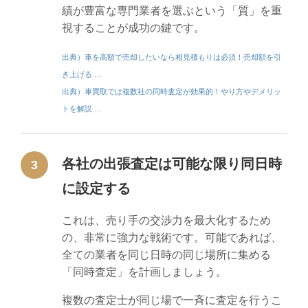
績が豊富な専門業者を選ぶという「質」を重
視することが成功の鍵です。
出典）車を高額で売却したいなら相見積もりは必須！売却額を引
き上げる …
出典）車買取では複数社の同時査定が効果的！やり方やデメリッ
トを解説 …
各社の出張査定は可能な限り同日時
3
に設定する
これは、売り手の交渉力を最大化するため
の、非常に強力な戦術です。可能であれば、
全ての業者を同じ日時の同じ場所に集める
「同時査定」を計画しましょう。
複数の査定士が同じ場で一斉に査定を行うこ