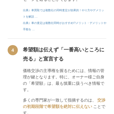
出典）車買取では複数社の同時査定が効果的！やり方やデメリッ
トを解説 …
出典）車の査定は複数社同時がおすすめ!?メリット・デメリットや
手順を …
希望額は伝えず「一番高いところに
4
売る」と宣言する
価格交渉の主導権を握るためには、情報の管
理が鍵となります。特に、オーナー様ご自身
の「希望額」は、最も慎重に扱うべき情報で
す。
多くの専門家が一致して指摘するのは、
交渉
の初期段階で希望額を絶対に伝えない
ことで
す。