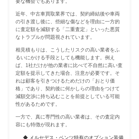
要な機会でもあります。
近年、中古車買取業界では、契約締結後や車両
の引き渡し後に、些細な傷などを理由に一方的
に査定額を減額する「二重査定」といった悪質
なトラブルが問題視されています。
相見積もりは、こうしたリスクの高い業者をふ
るいにかける手段としても機能します。例え
ば、1社だけが他の業者に比べて不自然に高い査
定額を提示してきた場合、注意が必要です。そ
れは顧客を引きつけるためだけの「おとり価
格」であり、契約後に何かしらの理由をつけて
減額交渉に持ち込むことを前提としている可能
性があるためです。
一方で、真に専門性の高い業者は、その査定内
容にも特徴が現れます。
◆ メルセデス・ベンツ特有のオプション装備