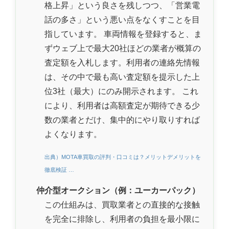
格上昇」という良さを残しつつ、「営業電
話の多さ」という悪い点をなくすことを目
指しています。 車両情報を登録すると、ま
ずウェブ上で最大20社ほどの業者が概算の
査定額を入札します。利用者の連絡先情報
は、その中で最も高い査定額を提示した上
位3社（最大）にのみ開示されます。 これ
により、利用者は高額査定が期待できる少
数の業者とだけ、集中的にやり取りすれば
よくなります。
出典）MOTA車買取の評判・口コミは？メリットデメリットを
徹底検証 …
仲介型オークション（例：ユーカーパック）
この仕組みは、買取業者との直接的な接触
を完全に排除し、利用者の負担を最小限に