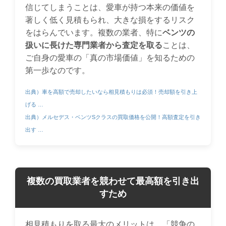
信じてしまうことは、愛車が持つ本来の価値を
著しく低く見積もられ、大きな損をするリスク
をはらんでいます。複数の業者、特に
ベンツの
扱いに長けた専門業者から査定を取る
ことは、
ご自身の愛車の「真の市場価値」を知るための
第一歩なのです。
出典）車を高額で売却したいなら相見積もりは必須！売却額を引き上
げる …
出典）メルセデス・ベンツSクラスの買取価格を公開！高額査定を引き
出す …
複数の買取業者を競わせて最高額を引き出
すため
相見積もりを取る最大のメリットは、「競争の