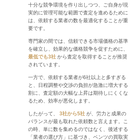
十分な競争環境を作り出しつつ、ご自身が現
実的に管理可能な範囲で査定を進めるために
は、依頼する業者の数を最適化することが重
要です。
専門家の間では、信頼できる市場価格の基準
を確立し、効果的な価格競争を促すために、
最低でも3社
から査定を取得することが推奨
されています。
一方で、依頼する業者が6社以上と多すぎる
と、日程調整や交渉の負担が急激に増大する
割に、査定額の大幅な上昇は期待しにくくな
るため、効率が悪化します。
したがって、
3社から5社
が、労力と成果の
バランスが最も取れた依頼数と言えます。こ
の時、単に数を集めるのではなく、後述する
「業者の選び方」に基づき、ベンツの買取実