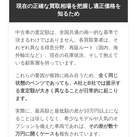
現在の正確な買取相場を把握し適正価格を
知るため
中古車の査定額は、全国共通の画一的な基準で
決まるわけではありません。各買取業者は、そ
れぞれ異なる得意分野、再販ルート（国内、海
外輸出など）、現在の在庫状況、そして抱えて
いる顧客層を持っています。
これらの要因が複雑に絡み合うため、
全く同じ
状態のベンツであっても、A社とB社では提示す
る査定額が大きく異なることが日常的に起こり
ます。
実際に、最高額と最低額の差が10万円以上にな
ることは珍しくなく、希少なモデルや人気のオ
プションを備えた車両であれば、
その差が数十
万円に開くケースも
報告されています。