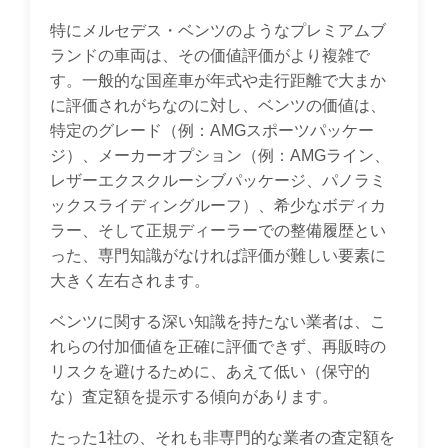
特にメルセデス・ベンツのようなプレミアムブ
ランドの車両は、その価値評価がより複雑で
す。一般的な国産車が年式や走行距離で大まか
に評価されがちなのに対し、ベンツの価値は、
特定のグレード（例：AMGスポーツパッケー
ジ）、メーカーオプション（例：AMGライン、
レザーエクスクルーシブパッケージ、パノラミ
ックスライディングルーフ）、希少なボディカ
ラー、そして正規ディーラーでの整備履歴とい
った、専門知識がなければ評価が難しい要素に
大きく左右されます。
ベンツに関する深い知識を持たない業者は、こ
れらの付加価値を正確に評価できず、再販時の
リスクを避けるために、あえて低い（保守的
な）査定額を提示する傾向があります。
たった1社の、それも非専門的な業者の査定額を