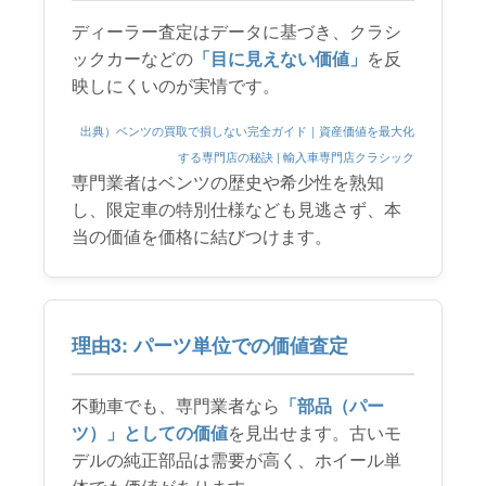
ディーラー査定はデータに基づき、クラシ
ックカーなどの
「目に見えない価値」
を反
映しにくいのが実情です。
出典）ベンツの買取で損しない完全ガイド｜資産価値を最大化
する専門店の秘訣 | 輸入車専門店クラシック
専門業者はベンツの歴史や希少性を熟知
し、限定車の特別仕様なども見逃さず、本
当の価値を価格に結びつけます。
理由3: パーツ単位での価値査定
不動車でも、専門業者なら
「部品（パー
ツ）」としての価値
を見出せます。古いモ
デルの純正部品は需要が高く、ホイール単