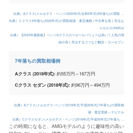
出典）Aクラス(メルセデス・ベンツ)2020年式/令和2年式(5年落ち)の買取 …
出典）Ｃクラス5年落ち(2020年式)の買取相場・査定価格 | 中古車を高く売るな
らセルカ(SellCa)
出典）【2025年最新版】ベンツGクラスのリセールバリューは高い？人気の理
由や高く売るするコツなど解説 – カーセブン
7年落ちの買取相場例
Aクラス (2018年式):
約55万円～167万円
Cクラス セダン (2018年式):
約96万円～494万円
出典）Aクラス(メルセデス･ベンツ)2018年式/平成30年式(7年落ち)の買取相
場・査定実績 – ナビクル
出典）Cクラスセダン(メルセデス・ベンツ)2018年式/平成30年式(7年落ち …
この時期になると、AMGモデルのように趣味性の高い