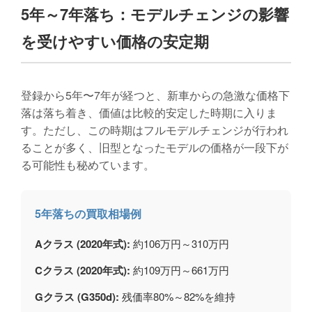
5年～7年落ち：モデルチェンジの影響
を受けやすい価格の安定期
登録から5年〜7年が経つと、新車からの急激な価格下
落は落ち着き、価値は比較的安定した時期に入りま
す。ただし、この時期はフルモデルチェンジが行われ
ることが多く、旧型となったモデルの価格が一段下が
る可能性も秘めています。
5年落ちの買取相場例
Aクラス (2020年式):
約106万円～310万円
Cクラス (2020年式):
約109万円～661万円
Gクラス (G350d):
残価率80%～82%を維持