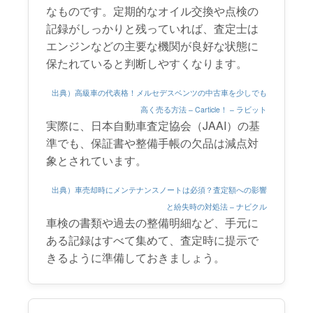
なものです。定期的なオイル交換や点検の
記録がしっかりと残っていれば、査定士は
エンジンなどの主要な機関が良好な状態に
保たれていると判断しやすくなります。
出典）高級車の代表格！メルセデスベンツの中古車を少しでも
高く売る方法 – Carticle！ – ラビット
実際に、日本自動車査定協会（JAAI）の基
準でも、保証書や整備手帳の欠品は減点対
象とされています。
出典）車売却時にメンテナンスノートは必須？査定額への影響
と紛失時の対処法 – ナビクル
車検の書類や過去の整備明細など、手元に
ある記録はすべて集めて、査定時に提示で
きるように準備しておきましょう。