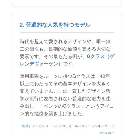
2. 普遍的な人気を持つモデル
時代を超えて愛されるデザインや、唯一無
二の個性も、長期的な価値を支える大切な
要素です。その最もたる例が、
Gクラス（ゲ
レンデヴァーゲン）
です。
軍用車両をルーツに持つGクラスは、40年
以上にわたってその基本デザインを大きく
変えていません。この一貫したデザイン哲
学が流行に左右されない普遍的な魅力を生
み出し、「ベンツのGクラス」というアイコ
ン的な地位を築き上げました。
出典）メルセデス・ベンツのリセールバリューランキングトッ
プ5を紹介