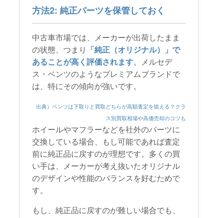
方法2: 純正パーツを保管しておく
中古車市場では、メーカーが出荷したまま
の状態、つまり
「純正（オリジナル）」で
あることが高く評価されます
。メルセデ
ス・ベンツのようなプレミアムブランドで
は、特にその傾向が強いです。
出典）ベンツは下取りと買取どちらが高額査定を狙える？クラ
ス別買取相場や高価売却のコツも
ホイールやマフラーなどを社外のパーツに
交換している場合、もし可能であれば査定
前に純正品に戻すのが理想です。多くの買
い手は、メーカーが考え抜いたオリジナル
のデザインや性能のバランスを好むためで
す。
もし、純正品に戻すのが難しい場合でも、