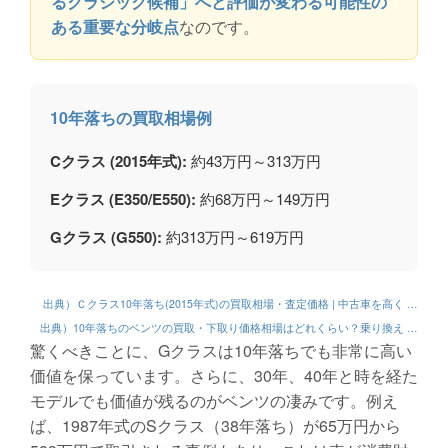
るクラシック候補」へと評価が変わる可能性の
ある重要な分岐点
なのです。
10年落ちの買取相場例
Cクラス (2015年式):
約43万円～313万円
Eクラス (E350/E550):
約68万円～149万円
Gクラス (G550):
約313万円～619万円
出典）Ｃクラス10年落ち(2015年式)の買取相場・査定価格 | 中古車を高く …
出典）10年落ちのベンツの買取・下取り価格相場はどれくらい？乗り換え …
驚くべきことに、Gクラスは10年落ちでも非常に高い
価値を保っています。さらに、30年、40年と時を経た
モデルでも価値が残るのがベンツの凄みです。例え
ば、1987年式のSクラス（38年落ち）が65万円から