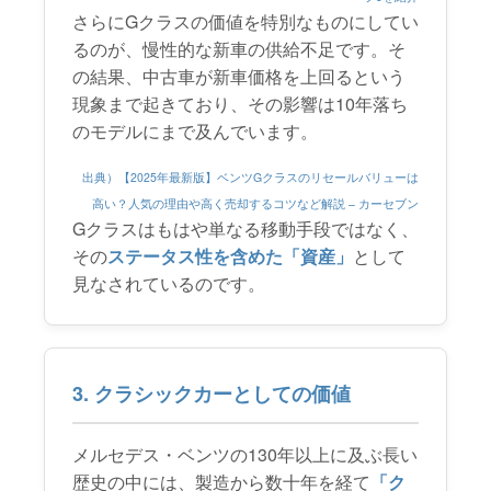
さらにGクラスの価値を特別なものにしてい
るのが、慢性的な新車の供給不足です。そ
の結果、中古車が新車価格を上回るという
現象まで起きており、その影響は10年落ち
のモデルにまで及んでいます。
出典）【2025年最新版】ベンツGクラスのリセールバリューは
高い？人気の理由や高く売却するコツなど解説 – カーセブン
Gクラスはもはや単なる移動手段ではなく、
その
ステータス性を含めた「資産」
として
見なされているのです。
3. クラシックカーとしての価値
メルセデス・ベンツの130年以上に及ぶ長い
歴史の中には、製造から数十年を経て
「ク