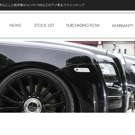
ェを中心とした欧州車からハマーH2などのアメ車までラインナップ
NEWS
STOCK LIST
PURCHASE FLOW