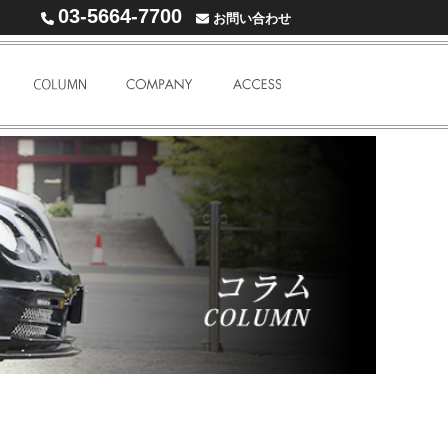
03-5664-7700
お問い合わせ
WARRANTY
COLUMN
COMPANY
ACCESS MAP