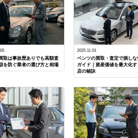
.05
2025.11.01
買取は事故歴ありでも高額査
ベンツの買取・査定で損しな
額を防ぐ業者の選び方と相場
ガイド｜資産価値を最大化す
店の秘訣