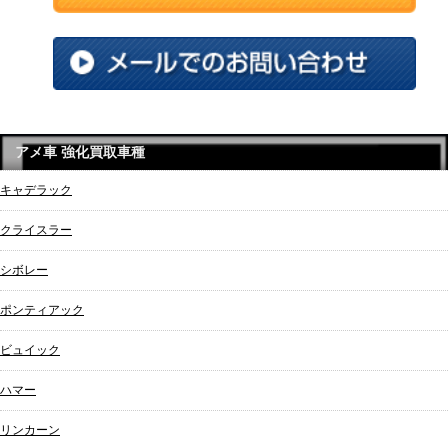
アメ車 強化買取車種
キャデラック
クライスラー
シボレー
ポンティアック
ビュイック
ハマー
リンカーン