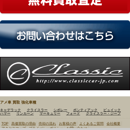
アメ車 買取 強化車種
キャデラック
クライスラー
シボレー
ポンティアック
ビュイック
ハマー
リンカーン
マーキュリー
フォード
クライスラー・ジープ
TOP
高価買取の理由
売却の流れ
お客様の声
よくあるご質問
会社概要
アクセスマップ
プライバシーポリシー
お問い合わせ