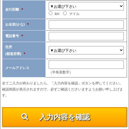
走行距離
＊
km
マイル
お名前(かな)
＊
電話番号
＊
住所
(都道府県)
＊
メールアドレス
（半角英数字）
全てご入力が終わりましたら、「入力内容を確認」ボタンを押してください。
確認画面が表示されますので、必ずご確認くださいますようお願い申し上げま
す。