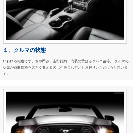
１、クルマの状態
いわゆる程度です。傷や凹み、走行距離、内装の黄ばみタバコ後等、 クルマの
状態が買取価格を大きく変えるのは今更言わずともお解りいただけると思いま
す。