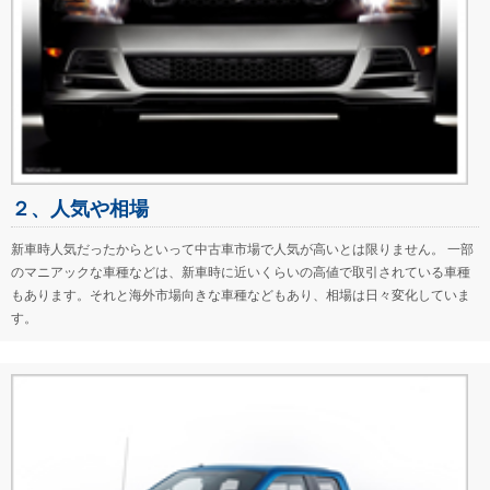
２、人気や相場
新車時人気だったからといって中古車市場で人気が高いとは限りません。 一部
のマニアックな車種などは、新車時に近いくらいの高値で取引されている車種
もあります。それと海外市場向きな車種などもあり、相場は日々変化していま
す。