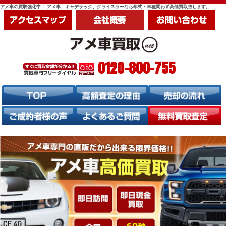
アメ車の買取強化中！ アメ車、キャデラック、クライスラーなら年式・車種問わず高価買取致します。
0120-800-755