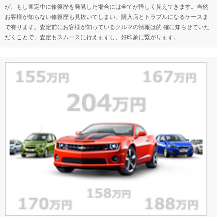
が、もし査定中に修復歴を発見した場合には全てが怪しく見えてきます。当然
お客様が知らない修復歴も見抜いてしまい、購入店とトラブルになるケースま
で有ります。査定前にお客様が知っているクルマの情報は的 確に知らせていた
だくことで、査定もスムースに行えますし、好印象に繋がります。