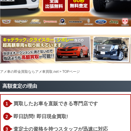
アメ車の即金買取ならアメ車買取.net > TOPページ
高額査定の理由
買取したお車を直販できる専門店です
即日訪問! 即日現金買取!
査定士の資格を持つスタッフが迅速に対応