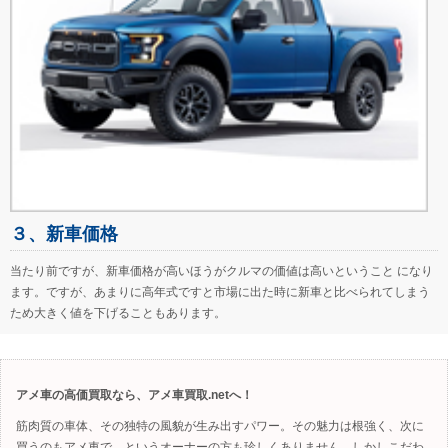
３、新車価格
当たり前ですが、新車価格が高いほうがクルマの価値は高いということ になり
ます。ですが、あまりに高年式ですと市場に出た時に新車と比べられてしまう
ため大きく値を下げることもあります。
アメ車の高価買取なら、アメ車買取.netへ！
筋肉質の車体、その独特の風貌が生み出すパワー。その魅力は根強く、次に
買うのもアメ車で、というオーナーの方も珍しくありません。しかしこだわ