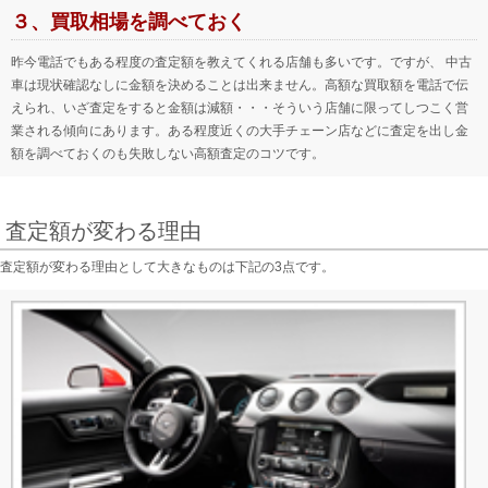
３、買取相場を調べておく
昨今電話でもある程度の査定額を教えてくれる店舗も多いです。ですが、 中古
車は現状確認なしに金額を決めることは出来ません。高額な買取額を電話で伝
えられ、いざ査定をすると金額は減額・・・そういう店舗に限ってしつこく営
業される傾向にあります。ある程度近くの大手チェーン店などに査定を出し金
額を調べておくのも失敗しない高額査定のコツです。
査定額が変わる理由
査定額が変わる理由として大きなものは下記の3点です。