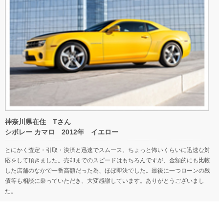
神奈川県在住 Tさん
シボレー カマロ 2012年 イエロー
とにかく査定・引取・決済と迅速でスムース。ちょっと怖いくらいに迅速な対
応をして頂きました。売却までのスピードはもちろんですが、金額的にも比較
した店舗のなかで一番高額だった為、ほぼ即決でした。最後に一つローンの残
債等も相談に乗っていただき、大変感謝しています。ありがとうございまし
た。