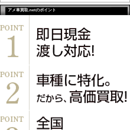
アメ車買取.netのポイント