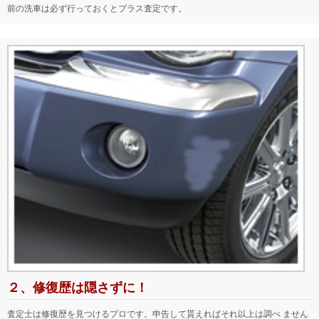
前の洗車は必ず行っておくとプラス査定です。
２、修復歴は隠さずに！
査定士は修復歴を見つけるプロです。申告して貰えればそれ以上は調べ ません