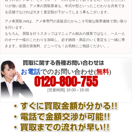
りが強い反面、アメ車の買取業者も、年式や型といったこだわりを共有でき
る店舗でなければ大きく査定額が下がってしまう事もございます。
アメ車買取.netは、アメ車専門の直販店だからこそ可能な限界価格で買い取り
を行います。
もちろん、買取を行うスタッフはマニュアル頼みの接客ではなく、一人一人
のオーナー様のこだわりを加味し、必ず納得・満足のいく査定をご一緒に導
きます。全国出張無料、どこへでも！お気軽にご相談ください。。
お電話
でのお問い合わせ(
無料
)
0120-800-755
[営業時間] 10:00～18:00