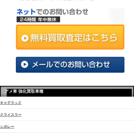
アメ車 強化買取車種
キャデラック
クライスラー
シボレー