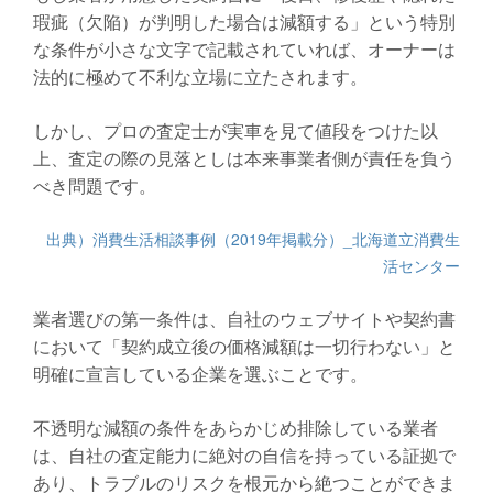
瑕疵（欠陥）が判明した場合は減額する」という特別
な条件が小さな文字で記載されていれば、オーナーは
法的に極めて不利な立場に立たされます。
しかし、プロの査定士が実車を見て値段をつけた以
上、査定の際の見落としは本来事業者側が責任を負う
べき問題です。
出典）消費生活相談事例（2019年掲載分）_北海道立消費生
活センター
業者選びの第一条件は、自社のウェブサイトや契約書
において「契約成立後の価格減額は一切行わない」と
明確に宣言している企業を選ぶことです。
不透明な減額の条件をあらかじめ排除している業者
は、自社の査定能力に絶対の自信を持っている証拠で
あり、トラブルのリスクを根元から絶つことができま