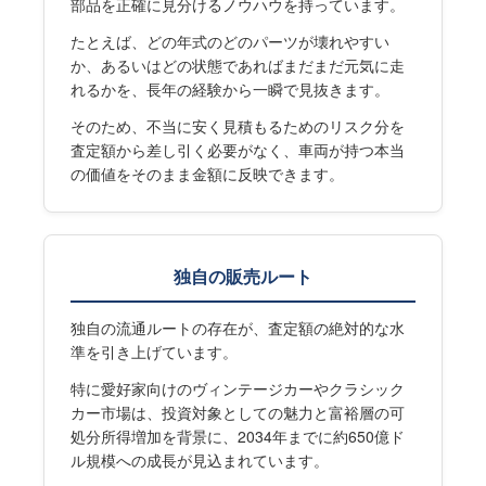
部品を正確に見分けるノウハウを持っています。
たとえば、どの年式のどのパーツが壊れやすい
か、あるいはどの状態であればまだまだ元気に走
れるかを、長年の経験から一瞬で見抜きます。
そのため、不当に安く見積もるためのリスク分を
査定額から差し引く必要がなく、車両が持つ本当
の価値をそのまま金額に反映できます。
独自の販売ルート
独自の流通ルートの存在が、査定額の絶対的な水
準を引き上げています。
特に愛好家向けのヴィンテージカーやクラシック
カー市場は、投資対象としての魅力と富裕層の可
処分所得増加を背景に、2034年までに約650億ド
ル規模への成長が見込まれています。