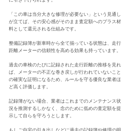
「この車は当分大きな修理が必要ない」という見通し
が立てば、その安心感がそのまま査定額へのプラス材
料として還元される仕組みです。
整備記録簿が新車時から全て揃っている状態は、走行
距離メーターの信頼性を高める効果も持っています。
過去の車検のたびに記録された走行距離の推移を見れ
ば、メーターの不正な巻き戻しが行われていないこと
の確実な証明になるため、ルールを守る優良な業者ほ
ど高く評価します。
記録簿がない場合、業者はこれまでのメンテナンス状
況を推測するしかなく、念のために低めの査定額を提
示して自らを守ろうとします。
もしご自宅の引き出しなどに過去の記録簿や修理の明