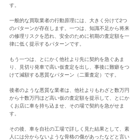
す。
一般的な買取業者の行動原理には、大きく分けて2つ
のパターンが存在します。一つは、知識不足から将来
の修理リスクを恐れ、安全のために初期の査定額を一
律に低く提示するパターンです。
もう一つは、とにかく他社より先に契約を急ぐあま
り、見切り発車で高い仮査定を出し、事後に難癖をつ
けて減額する悪質なパターン（二重査定）です。
後者のような悪質な業者は、他社よりもわざと数万円
から十数万円ほど高い仮の査定額を提示して、とにか
くお店に車を持ち込ませ、その場で契約を急がせま
す。
その後、車を自社の工場で詳しく見た結果として、素
人には分からないような骨格の傷があったなどと言い