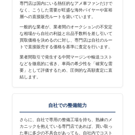
専門店は国内にいる熱狂的なアメ車ファンだけで
なく、こうした需要が旺盛な海外バイヤーや富裕
層への直接販売ルートを築いています。
一般的な業者が、業者間のオークションの不安定
な相場から自社の利益と出品手数料を差し引いて
買取価格を決めるのに対し、専門店は自社のルー
トで直接販売する価格を基準に査定を行います。
業者間取引で発生する中間マージンや輸送コスト
などを徹底的に省き、車両の希少性を「確実な需
要」として評価するため、圧倒的な高額査定に直
結します。
自社での整備能力
さらに、自社で専用の整備工場を持ち、熟練のメ
カニックを抱えている専門店であれば、買い取っ
た車に多少の不具合があっても、自社内でコスト