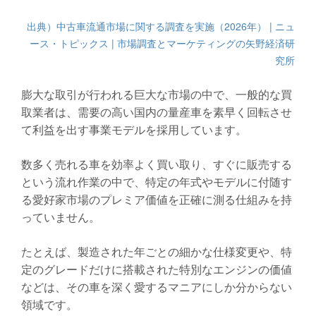
出典）中古車流通市場に関する調査を実施（2026年） | ニュ
ース・トピックス | 市場調査とマーケティングの矢野経済研
究所
膨大な取引が行われる巨大な市場の中で、一般的な買
取業者は、需要の高い国内の量産車を素早く回転させ
て利益を出す事業モデルを採用しています。
数多く売れる車を効率よく買い取り、すぐに販売する
という流れ作業の中で、特定の年式やモデルに付随す
る愛好家市場のプレミア価値を正確に測る仕組みを持
っていません。
たとえば、製造された年ごとの細かな仕様変更や、特
定のグレードだけに搭載された特別なエンジンの価値
などは、その車を深く愛するマニアにしか分からない
領域です。