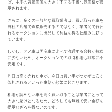
ば、本来の資産価値を大きく下回る不当な低価格が提
示されます。
さらに、多くの一般的な買取業者は、買い取った車を
自社の店舗で直接販売するのではなく、業者間で行わ
れるオークションに出品して利益を得る仕組みに頼っ
ています。
しかし、アメ車は国産車に比べて流通する台数が極端
に少ないため、オークションでの取引相場も非常に不
安定です。
昨日は高く売れた車が、今日は買い手がつかずに安く
落札されるといった事態が頻繁に起こります。
相場が読めない車を高く買い取ることは業者にとって
大きな賭けとなるため、どうしても無難で安い金額を
提示せざるを得ないのです。