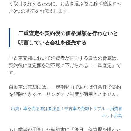
く取引を終えるために、お店を選ぶ際に必ず確認すべ
き3つの基準をお伝えします。
二重査定や契約後の価格減額を行わないと
明言している会社を優先する
中古車売却において消費者が直面する最大の脅威は、
契約後に査定額を理不尽に下げられる「二重査定」で
す。
自動車の売却には、一定期間内であれば無条件で契約
を解除できるクーリングオフ制度が適用されません。
出典）車を売る際は要注意！中古車の売却トラブル – 消費者
ネット広島
もし業者が用意した契約書に「後日、修復歴や隠れた