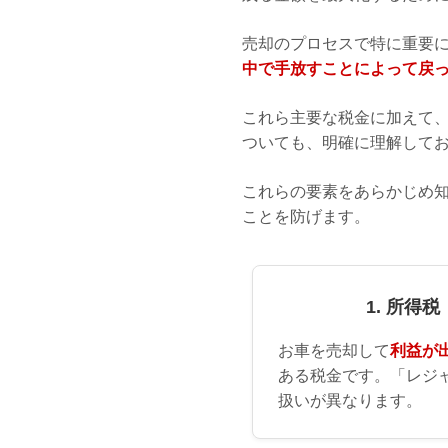
売却のプロセスで特に重要
中で手放すことによって戻っ
これら主要な税金に加えて
ついても、明確に理解して
これらの要素をあらかじめ
ことを防げます。
1. 所得
お車を売却して
利益が
ある税金です。「レジ
扱いが異なります。