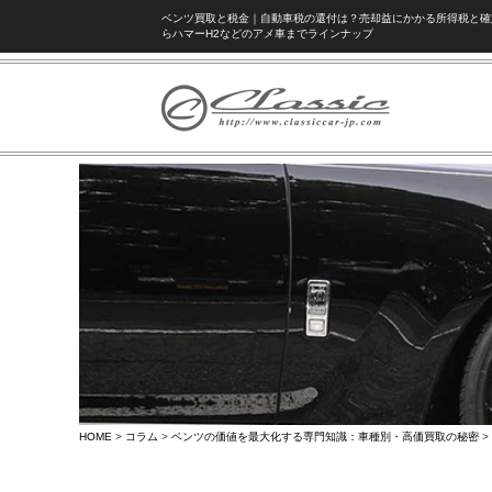
ベンツ買取と税金｜自動車税の還付は？売却益にかかる所得税と確定
らハマーH2などのアメ車までラインナップ
HOME
>
コラム
>
ベンツの価値を最大化する専門知識：車種別・高価買取の秘密
>