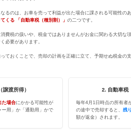
になるのは、お車を売って利益が出た場合に課される可能性の
てくる 「自動車税（種別割）」
の二つです。
、消費税の扱いや、税金ではありませんがお金に関わる大切な
おく必要があります。
知っておくことで、売却の計画を正確に立て、予期せぬ税金の
税（譲渡所得）
2. 自動車
出た場合
にかかる可能性が
毎年4月1日時点の所有者
ャー用」か「通勤用」かで
の途中で売却すると、
残
額が返金）されます。