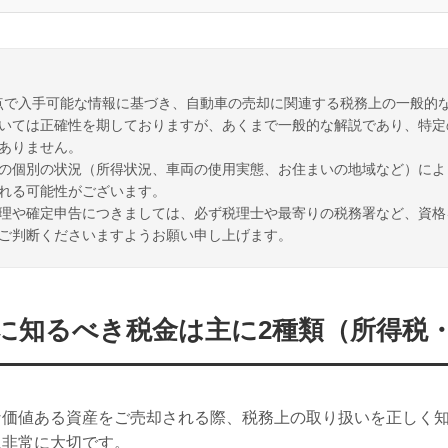
月時点で入手可能な情報に基づき、自動車の売却に関連する税務上の一般的
いては正確性を期しておりますが、あくまで一般的な解説であり、特定
ありません。
の個別の状況（所得状況、車両の使用実態、お住まいの地域など）によ
れる可能性がございます。
理や確定申告につきましては、必ず税理士や最寄りの税務署など、資格
ご判断くださいますようお願い申し上げます。
に知るべき税金は主に2種類（所得税
な価値ある資産をご売却される際、税務上の取り扱いを正しく
に非常に大切です。