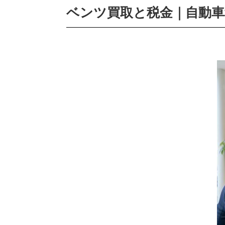
ベンツ買取と税金｜自動車