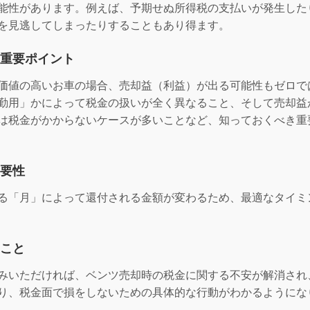
能性があります。例えば、予期せぬ所得税の支払いが発生した
を見逃してしまったりすることもあり得ます。
重要ポイント
価値の高いお車の場合、売却益（利益）が出る可能性もゼロで
勤用」かによって税金の扱いが全く異なること、そして売却益
は税金がかからないケースが多いことなど、知っておくべき重
要性
る「月」によって還付される金額が変わるため、最適なタイミ
こと
みいただければ、ベンツ売却時の税金に関する不安が解消され
り、税金面で損をしないための具体的な行動がわかるようにな