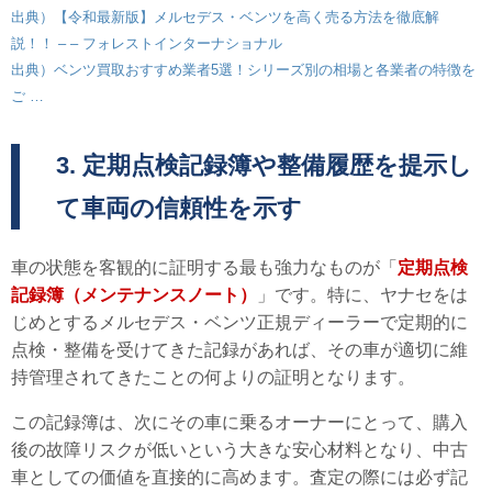
出典）【令和最新版】メルセデス・ベンツを高く売る方法を徹底解
説！！ – – フォレストインターナショナル
出典）ベンツ買取おすすめ業者5選！シリーズ別の相場と各業者の特徴を
ご …
3. 定期点検記録簿や整備履歴を提示し
て車両の信頼性を示す
車の状態を客観的に証明する最も強力なものが「
定期点検
記録簿（メンテナンスノート）
」です。特に、ヤナセをは
じめとするメルセデス・ベンツ正規ディーラーで定期的に
点検・整備を受けてきた記録があれば、その車が適切に維
持管理されてきたことの何よりの証明となります。
この記録簿は、次にその車に乗るオーナーにとって、購入
後の故障リスクが低いという大きな安心材料となり、中古
車としての価値を直接的に高めます。査定の際には必ず記