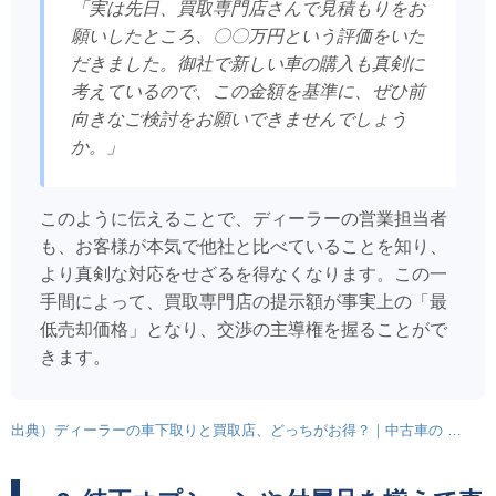
「実は先日、買取専門店さんで見積もりをお
願いしたところ、〇〇万円という評価をいた
だきました。御社で新しい車の購入も真剣に
考えているので、この金額を基準に、ぜひ前
向きなご検討をお願いできませんでしょう
か。」
このように伝えることで、ディーラーの営業担当者
も、お客様が本気で他社と比べていることを知り、
より真剣な対応をせざるを得なくなります。この一
手間によって、買取専門店の提示額が事実上の「最
低売却価格」となり、交渉の主導権を握ることがで
きます。
出典）ディーラーの車下取りと買取店、どっちがお得？｜中古車の …