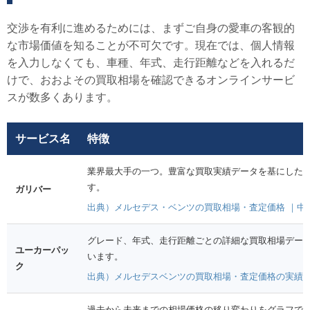
交渉を有利に進めるためには、まずご自身の愛車の客観的
な市場価値を知ることが不可欠です。現在では、個人情報
を入力しなくても、車種、年式、走行距離などを入れるだ
けで、おおよその買取相場を確認できるオンラインサービ
スが数多くあります。
サービス名
特徴
業界最大手の一つ。豊富な買取実績データを基にした
す。
ガリバー
出典）メルセデス・ベンツの買取相場・査定価格 ｜中
グレード、年式、走行距離ごとの詳細な買取相場デー
ユーカーパッ
います。
ク
出典）メルセデスベンツの買取相場・査定価格の実績デ
過去から未来までの相場価格の移り変わりをグラフで