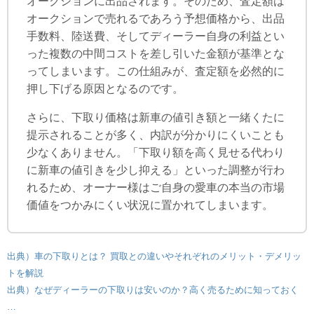
オークションに出品されます。そのため、査定額は
オークションで売れるであろう予想価格から、出品
手数料、陸送費、そしてディーラー自身の利益とい
った複数の中間コストを差し引いた金額が基準とな
ってしまいます。この仕組みが、査定額を必然的に
押し下げる原因となるのです。
さらに、下取り価格は新車の値引き額と一緒くたに
提示されることが多く、内訳が分かりにくいことも
少なくありません。「下取り額を高く見せる代わり
に新車の値引きを少し抑える」といった調整が行わ
れるため、オーナー様はご自身の愛車の本当の市場
価値をつかみにくい状況に置かれてしまいます。
出典）車の下取りとは？ 買取との違いやそれぞれのメリット・デメリッ
トを解説
出典）なぜディーラーの下取りは安いのか？高く売るために知っておく
…