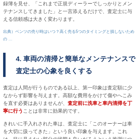
録簿を見せ、「これまで正規ディーラーでしっかりとメン
テナンスしてきました」と一言添えるだけで、査定士に与
える信頼感は大きく変わります。
出典）ベンツの売り時はいつ？高く売る5つのタイミングと損しないため
の …
4. 車両の清掃と簡単なメンテナンスで
査定士の心象を良くする
査定は人間が行うものである以上、第一印象は査定額に少
なからず影響を与えます。高額な費用をかけて傷やへこみ
を直す必要はありませんが、
査定前に洗車と車内清掃を丁
寧に行う
ことは非常に効果的です。
きれいに手入れされた車は、査定士に「このオーナーは車
を大切に扱ってきた」という良い印象を与えます。これ