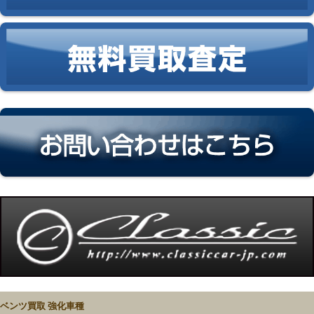
ベンツ買取 強化車種