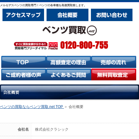
メルセデスベンツの買取専門！ベンツの各車種を高価買取致します。
0120-800-755
ベンツの買取ならベンツ買取.net TOP
＞ 会社概要
会社名
株式会社クラシック