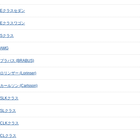
Eクラスセダン
Eクラスワゴン
Sクラス
AMG
ブラバス (BRABUS)
ロリンザー (Lorinser)
カールソン (Carlsson)
SLKクラス
SLクラス
CLKクラス
CLクラス