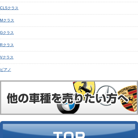
CLSクラス
Mクラス
Gクラス
Rクラス
Vクラス
ビアノ