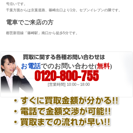
号沿いです。
千葉方面からは京葉道路、篠崎出口より1分。セブンイレブンの隣です。
電車でご来店の方
都営新宿線「篠崎駅」南口から徒歩5分です。
お電話
でのお問い合わせ(
無料
)
0120-800-755
[営業時間] 10:00～18:00