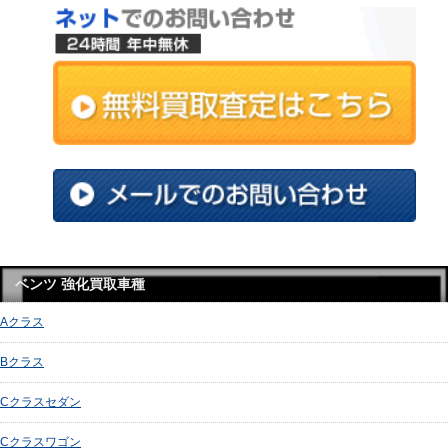
ベンツ 強化買取車種
Aクラス
Bクラス
Cクラスセダン
Cクラスワゴン