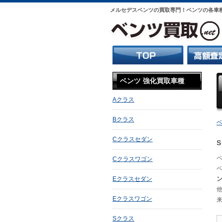
メルセデスベンツの買取専門！ベンツの各車
ベンツ 強化買取車種
Aクラス
Bクラス
ベ
Cクラスセダン
ベ
Cクラスワゴン
Eクラスセダン
Eクラスワゴン
Sクラス