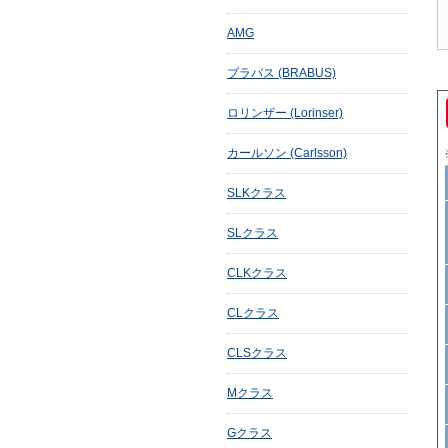
AMG
ブラバス (BRABUS)
ロリンザー (Lorinser)
カールソン (Carlsson)
SLKクラス
SLクラス
CLKクラス
CLクラス
CLSクラス
Mクラス
Gクラス