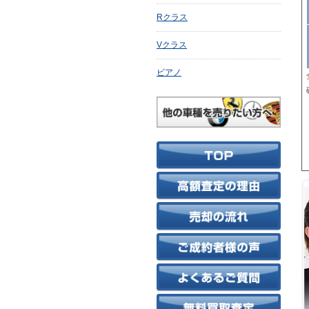
Rクラス
Vクラス
ビアノ