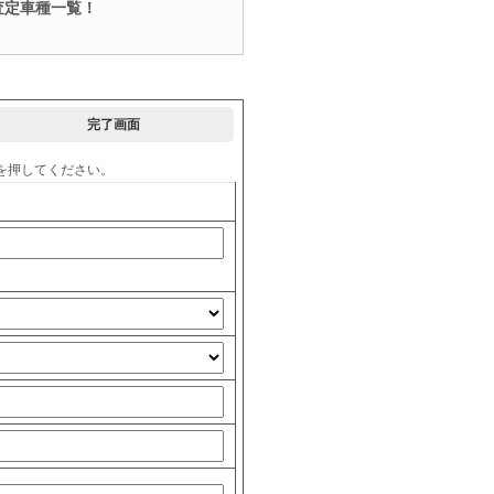
査定車種一覧！
完了画面
を押してください。