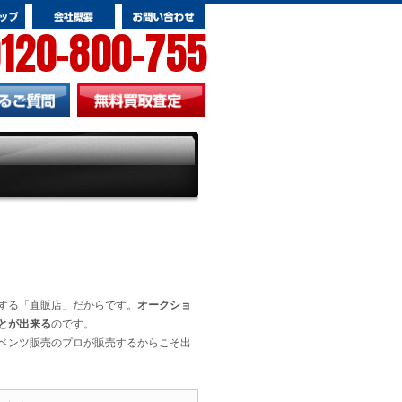
120-800-755
する「直販店」だからです。
オークショ
とが出来る
のです。
ベンツ販売のプロが販売するからこそ出