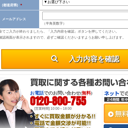
(都道府県)
＊
メールアドレス
（半角英数字）
全てご入力が終わりましたら、「入力内容を確認」ボタンを押してください。
確認画面が表示されますので、必ずご確認くださいますようお願い申し上げます。
お電話
でのお問い合わせ(
無料
)
0120-800-755
[営業時間] 10:00～18:00