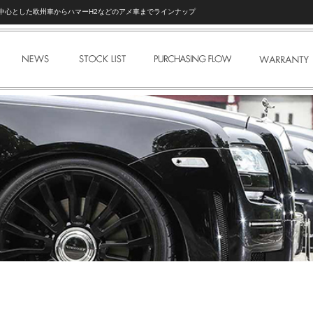
ェを中心とした欧州車からハマーH2などのアメ車までラインナップ
NEWS
STOCK LIST
PURCHASE FLOW