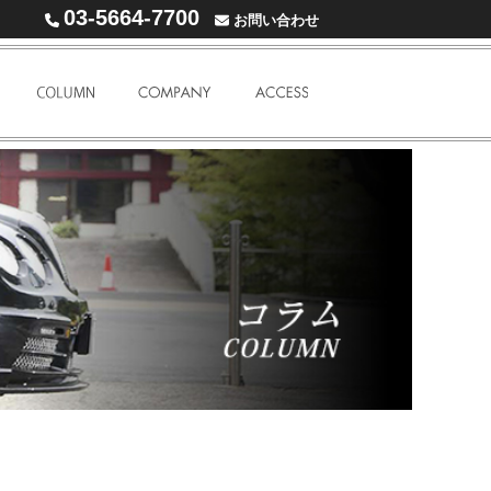
03-5664-7700
お問い合わせ
WARRANTY
COLUMN
COMPANY
ACCESS MAP