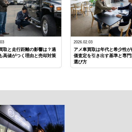
.03
2026.02.03
買取と走行距離の影響は？過
アメ車買取は年代と希少性が
も高値がつく理由と売却対策
価査定を引き出す基準と専門
選び方