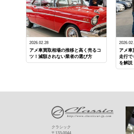
2026.02.28
2026.02
アメ車買取相場の推移と高く売るコ
アメ車
ツ！減額されない業者の選び方
走行で
を解説
クラシック
〒133-0044