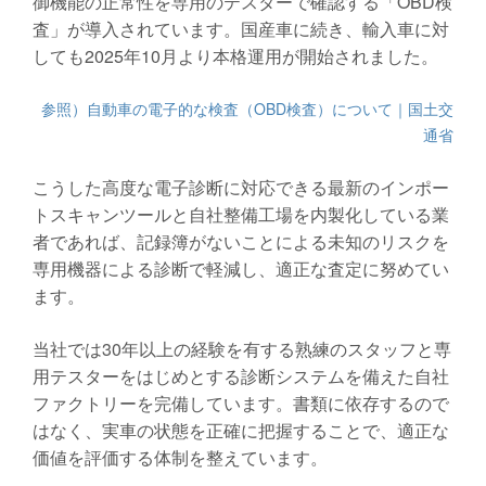
御機能の正常性を専用のテスターで確認する「OBD検
査」が導入されています。国産車に続き、輸入車に対
しても2025年10月より本格運用が開始されました。
参照）自動車の電子的な検査（OBD検査）について｜国土交
通省
こうした高度な電子診断に対応できる最新のインポー
トスキャンツールと自社整備工場を内製化している業
者であれば、記録簿がないことによる未知のリスクを
専用機器による診断で軽減し、適正な査定に努めてい
ます。
当社では30年以上の経験を有する熟練のスタッフと専
用テスターをはじめとする診断システムを備えた自社
ファクトリーを完備しています。書類に依存するので
はなく、実車の状態を正確に把握することで、適正な
価値を評価する体制を整えています。