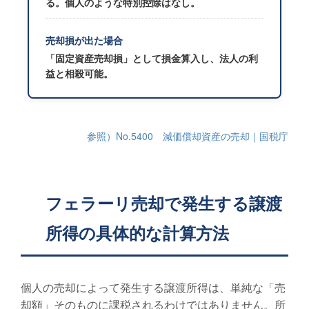
る。個人のような特別控除はなし。
売却損が出た場合
「固定資産売却損」として損金算入し、法人の利
益と相殺可能。
参照）No.5400 減価償却資産の売却｜国税庁
フェラーリ売却で発生する譲渡
所得の具体的な計算方法
個人の売却によって発生する譲渡所得は、単純な「売
却額」そのものに課税されるわけではありません。所