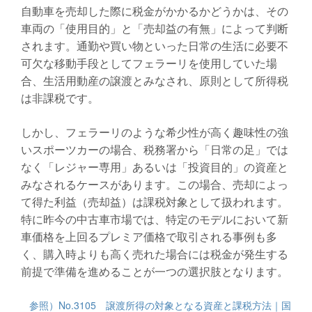
自動車を売却した際に税金がかかるかどうかは、その
車両の「使用目的」と「売却益の有無」によって判断
されます。通勤や買い物といった日常の生活に必要不
可欠な移動手段としてフェラーリを使用していた場
合、生活用動産の譲渡とみなされ、原則として所得税
は非課税です。
しかし、フェラーリのような希少性が高く趣味性の強
いスポーツカーの場合、税務署から「日常の足」では
なく「レジャー専用」あるいは「投資目的」の資産と
みなされるケースがあります。この場合、売却によっ
て得た利益（売却益）は課税対象として扱われます。
特に昨今の中古車市場では、特定のモデルにおいて新
車価格を上回るプレミア価格で取引される事例も多
く、購入時よりも高く売れた場合には税金が発生する
前提で準備を進めることが一つの選択肢となります。
参照）No.3105 譲渡所得の対象となる資産と課税方法｜国