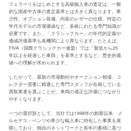
フェラーリをはじめとする高級輸入車の査定は、一般
的な国産中古車の査定基準とは大きく異なります。希
少性、オプション装備、内装のレザーの仕様、特定の
年代モデルの市場価値など、多岐にわたる専門知識が
必要です。また、「クラシックカー」の年代的定義や
価値評価基準も各機関により異なります。たとえば、
FIVA（国際クラシックカー連盟）では「製造から25
年以上を経過した車両」を基準とするなど、歴史的価
値への理解が求められます。
したがって、最新の市場動向やオークション相場、コ
レクター需要に精通した専門スタッフが在籍している
買取業者を選ぶことが、車両の適正な評価につながり
やすくなります。
一つの選択肢として、当社では1998年の創業以来、メ
ルセデス・ベンツや希少な輸入車に特化した事業を展
開しており、独自のネットワークと長年の蓄積に基づ