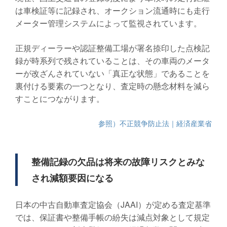
は車検証等に記録され、オークション流通時にも走行
メーター管理システムによって監視されています。
正規ディーラーや認証整備工場が署名捺印した点検記
録が時系列で残されていることは、その車両のメータ
ーが改ざんされていない「真正な状態」であることを
裏付ける要素の一つとなり、査定時の懸念材料を減ら
すことにつながります。
参照）不正競争防止法｜経済産業省
整備記録の欠品は将来の故障リスクとみな
され減額要因になる
日本の中古自動車査定協会（JAAI）が定める査定基準
では、保証書や整備手帳の紛失は減点対象として規定