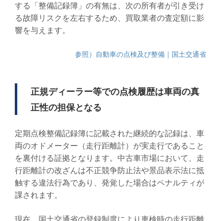
する「整備記録簿」の有無は、次の所有者が引き受け
る故障リスクを左右するため、買取業者の査定額に影
響を与えます。
参照）自動車の点検及び整備｜国土交通省
正規ディーラー等での点検履歴は車両の真
正性の担保となる
定期点検整備記録簿に記載された継続的な記録は、車
両のオドメーター（走行距離計）が実走行であること
を裏付ける証拠となります。中古車市場において、走
行距離計の改ざんは不正競争防止法や景品表示法に抵
触する違法行為であり、発覚した場合はペナルティが
課されます。
現在、国土交通省の登録制度により車検時の走行距離