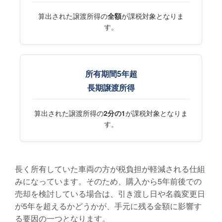
算出された譲渡所得の
全額
が課税対象となりま
す。
所有期間5年超
長期譲渡所得
算出された譲渡所得の
2分の1
が課税対象となりま
す。
長く所有していた車両の方が税負担が軽減される仕組
みになっています。そのため、購入から5年前後での
売却を検討している場合は、引き渡し日や名義変更日
が5年を超えるかどうかが、手元に残る金額に影響す
る要因の一つとなります。