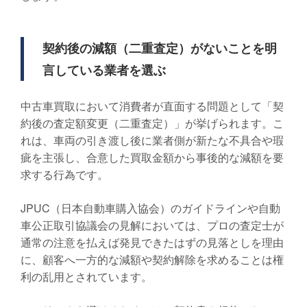
契約後の減額（二重査定）がないことを明
言している業者を選ぶ
中古車買取において消費者が直面する問題として「契
約後の査定額変更（二重査定）」が挙げられます。こ
れは、車両の引き渡し後に業者側が新たな不具合や瑕
疵を主張し、合意した買取金額から事後的な減額を要
求する行為です。
JPUC（日本自動車購入協会）のガイドラインや自動
車公正取引協議会の見解においては、プロの査定士が
通常の注意を払えば発見できたはずの見落としを理由
に、顧客へ一方的な減額や契約解除を求めることは権
利の乱用とされています。