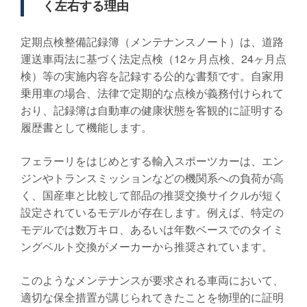
く左右する理由
定期点検整備記録簿（メンテナンスノート）は、道路
運送車両法に基づく法定点検（12ヶ月点検、24ヶ月点
検）等の実施内容を記録する公的な書類です。自家用
乗用車の場合、法律で定期的な点検が義務付けられて
おり、記録簿は自動車の健康状態を客観的に証明する
履歴書として機能します。
フェラーリをはじめとする輸入スポーツカーは、エン
ジンやトランスミッションなどの機関系への負荷が高
く、国産車と比較して部品の推奨交換サイクルが短く
設定されているモデルが存在します。例えば、特定の
モデルでは数万キロ、あるいは年数ベースでのタイミ
ングベルト交換がメーカーから推奨されています。
このようなメンテナンスが要求される車両において、
適切な保全措置が講じられてきたことを物理的に証明