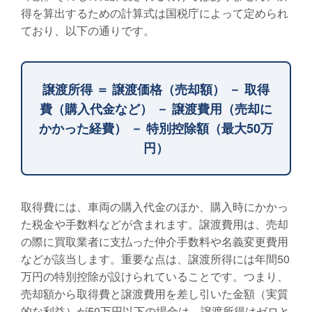
得を算出するための計算式は国税庁によって定められ
ており、以下の通りです。
譲渡所得 ＝ 譲渡価格（売却額） － 取得
費（購入代金など） － 譲渡費用（売却に
かかった経費） － 特別控除額（最大50万
円）
取得費には、車両の購入代金のほか、購入時にかかっ
た税金や手数料などが含まれます。譲渡費用は、売却
の際に買取業者に支払った仲介手数料や名義変更費用
などが該当します。重要な点は、譲渡所得には年間50
万円の特別控除が設けられていることです。つまり、
売却額から取得費と譲渡費用を差し引いた金額（実質
的な利益）が50万円以下の場合は、譲渡所得はゼロと