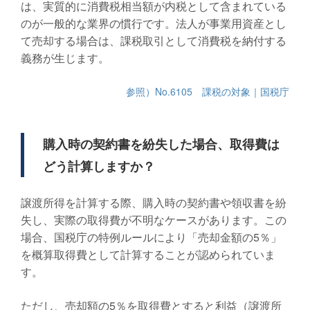
は、実質的に消費税相当額が内税として含まれている
のが一般的な業界の慣行です。法人が事業用資産とし
て売却する場合は、課税取引として消費税を納付する
義務が生じます。
参照）No.6105 課税の対象｜国税庁
購入時の契約書を紛失した場合、取得費は
どう計算しますか？
譲渡所得を計算する際、購入時の契約書や領収書を紛
失し、実際の取得費が不明なケースがあります。この
場合、国税庁の特例ルールにより「売却金額の5％」
を概算取得費として計算することが認められていま
す。
ただし、売却額の5％を取得費とすると利益（譲渡所