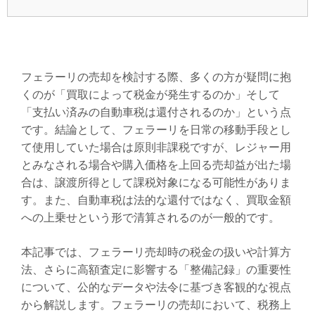
フェラーリの売却を検討する際、多くの方が疑問に抱
くのが「買取によって税金が発生するのか」そして
「支払い済みの自動車税は還付されるのか」という点
です。結論として、フェラーリを日常の移動手段とし
て使用していた場合は原則非課税ですが、レジャー用
とみなされる場合や購入価格を上回る売却益が出た場
合は、譲渡所得として課税対象になる可能性がありま
す。また、自動車税は法的な還付ではなく、買取金額
への上乗せという形で清算されるのが一般的です。
本記事では、フェラーリ売却時の税金の扱いや計算方
法、さらに高額査定に影響する「整備記録」の重要性
について、公的なデータや法令に基づき客観的な視点
から解説します。フェラーリの売却において、税務上