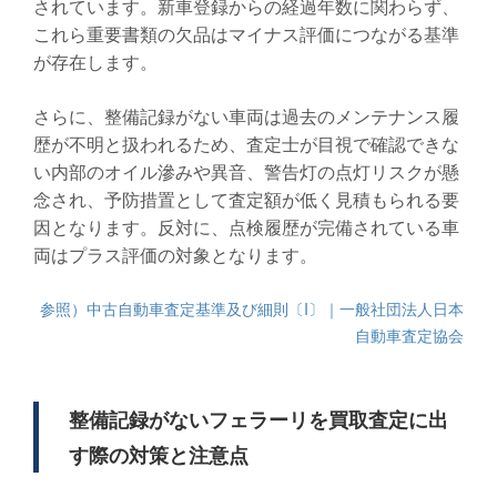
されています。新車登録からの経過年数に関わらず、
これら重要書類の欠品はマイナス評価につながる基準
が存在します。
さらに、整備記録がない車両は過去のメンテナンス履
歴が不明と扱われるため、査定士が目視で確認できな
い内部のオイル滲みや異音、警告灯の点灯リスクが懸
念され、予防措置として査定額が低く見積もられる要
因となります。反対に、点検履歴が完備されている車
両はプラス評価の対象となります。
参照）中古自動車査定基準及び細則〔I〕｜一般社団法人日本
自動車査定協会
整備記録がないフェラーリを買取査定に出
す際の対策と注意点