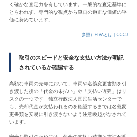
く確かな査定力を有しています。一般的な査定基準に
とらわれず、専門的な視点から車両の適正な価値の評
価に努めています。
参照）FIVAとは｜CCCJ
取引のスピードと安全な支払い方法が明記
されているか確認する
高額な車両の売却において、車両や名義変更書類を引
き渡した後の「代金の未払い」や「支払い遅延」はリ
スクの一つです。独立行政法人国民生活センターで
も、売却代金が支払われるのを確認するまでは名義変
更書類を安易に引き渡さないよう注意喚起がなされて
います。
安全な取引のためには、代金の支払い時期と方法が明