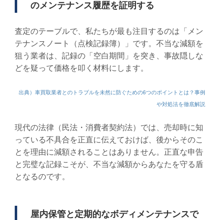
のメンテナンス履歴を証明する
査定のテーブルで、私たちが最も注目するのは「メン
テナンスノート（点検記録簿）」です。不当な減額を
狙う業者は、記録の「空白期間」を突き、事故隠しな
どを疑って価格を叩く材料にします。
出典）車買取業者とのトラブルを未然に防ぐための6つのポイントとは？事例
や対処法を徹底解説
現代の法律（民法・消費者契約法）では、売却時に知
っている不具合を正直に伝えておけば、後からそのこ
とを理由に減額されることはありません。正直な申告
と完璧な記録こそが、不当な減額からあなたを守る盾
となるのです。
屋内保管と定期的なボディメンテナンスで