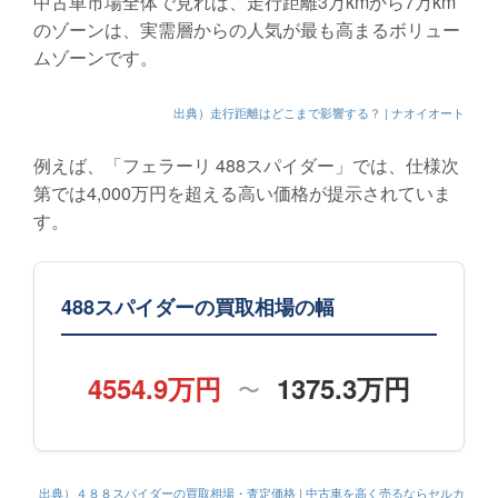
中古車市場全体で見れば、走行距離3万kmから7万km
のゾーンは、実需層からの人気が最も高まるボリュー
ムゾーンです。
出典）走行距離はどこまで影響する？ | ナオイオート
例えば、「フェラーリ 488スパイダー」では、仕様次
第では4,000万円を超える高い価格が提示されていま
す。
488スパイダーの買取相場の幅
4554.9万円
1375.3万円
〜
出典）４８８スパイダーの買取相場・査定価格 | 中古車を高く売るならセルカ