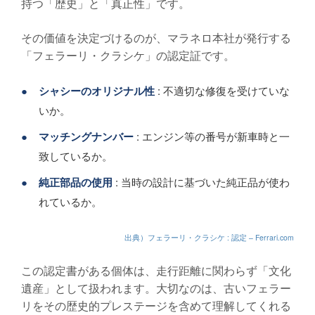
持つ「歴史」と「真正性」です。
その価値を決定づけるのが、マラネロ本社が発行する
「フェラーリ・クラシケ」の認定証です。
●
シャシーのオリジナル性
: 不適切な修復を受けていな
いか。
●
マッチングナンバー
: エンジン等の番号が新車時と一
致しているか。
●
純正部品の使用
: 当時の設計に基づいた純正品が使わ
れているか。
出典）フェラーリ・クラシケ : 認定 – Ferrari.com
この認定書がある個体は、走行距離に関わらず「文化
遺産」として扱われます。大切なのは、古いフェラー
リをその歴史的プレステージを含めて理解してくれる