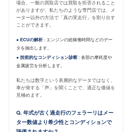
場合、一般の買取店では買取を拒否されること
がありますが、私たちのような専門店では、メ
ーター以外の方法で「真の実走行」を割り出す
ことができます。
●
ECUの解析
: エンジンの総稼働時間などのデー
タを抽出します。
●
技術的なコンディション診断
: 各部の摩耗度や
金属疲労を分析します。
私たちは数字という表層的なデータではなく、
車が発する「声」を聞くことで、適正な価値を
見極めます。
Q. 年式が古く過走行のフェラーリはメー
ター数値より希少性とコンディションで
評価されますか？