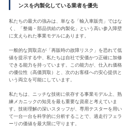
ンスを内製化している業者を優先
私たちの最大の強みは、単なる「輸入車販売」ではな
く、「整備・部品供給の内製化」という高い参入障壁
に支えられた事業モデルにあります。
一般的な買取店が「再販時の故障リスク」を恐れて低
値を提示する中、私たちは自社で安価かつ正確に加修
できる能力を持っています。この能力が、仕入れ価格
の優位性（高価買取）と、次のお客様への安心提供と
いう両立を可能にしています。
私たちは、ニッチな技術に依存する事業モデル上、熟
練メカニックの知見を最も重要な資産と考えていま
す。技術理解の深いスタッフが、専用テスターを用い
て一台一台を科学的に分析することで、過走行フェラ
ーリの価値を最大限に守ります。