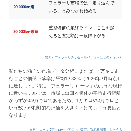
フェラーリ市場では「走り込んで
20,000km超
いる」とみなされ始める
重整備前の最終ライン。ここを超
30,000km未満
えると査定額は一段階下がる
出典）フェラーリのリセールバリューはどのくらい？
私たちの独自の市場データ分析によれば、1万キロ走
行ごとの価値下落率は平均12.33%（2026年2月時点）
に達します。特に「フェラーリ ローマ」のような現行
に近いモデルでは、市場に出回る個体の平均走行距離
がわずか0.9万キロであるため、1万キロや2万キロと
いう数字が相対的な評価を大きく下げてしまう要因と
なります。
出典）ローマ 2万キロ〜の下取り、査定、買取相場表｜しゃうる