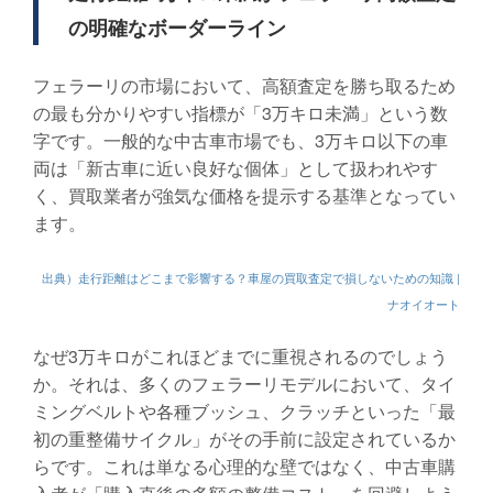
の明確なボーダーライン
フェラーリの市場において、高額査定を勝ち取るため
の最も分かりやすい指標が「3万キロ未満」という数
字です。一般的な中古車市場でも、3万キロ以下の車
両は「新古車に近い良好な個体」として扱われやす
く、買取業者が強気な価格を提示する基準となってい
ます。
出典）走行距離はどこまで影響する？車屋の買取査定で損しないための知識 |
ナオイオート
なぜ3万キロがこれほどまでに重視されるのでしょう
か。それは、多くのフェラーリモデルにおいて、タイ
ミングベルトや各種ブッシュ、クラッチといった「最
初の重整備サイクル」がその手前に設定されているか
らです。これは単なる心理的な壁ではなく、中古車購