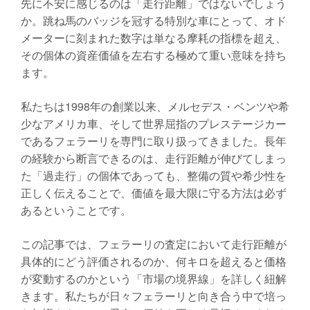
先に不安に感じるのは「走行距離」ではないでしょう
か。跳ね馬のバッジを冠する特別な車にとって、オド
メーターに刻まれた数字は単なる摩耗の指標を超え、
その個体の資産価値を左右する極めて重い意味を持ち
ます。
私たちは1998年の創業以来、メルセデス・ベンツや希
少なアメリカ車、そして世界屈指のプレステージカー
であるフェラーリを専門に取り扱ってきました。長年
の経験から断言できるのは、走行距離が伸びてしまっ
た「過走行」の個体であっても、整備の質や希少性を
正しく伝えることで、価値を最大限に守る方法は必ず
あるということです。
この記事では、フェラーリの査定において走行距離が
具体的にどう評価されるのか、何キロを超えると価格
が変動するのかという「市場の境界線」を詳しく紐解
きます。私たちが日々フェラーリと向き合う中で培っ