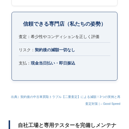
信頼できる専門店（私たちの姿勢）
査定：希少性やコンディションを正しく評価
リスク：
契約後の減額一切なし
支払：
現金当日払い・即日振込
出典）契約後の中古車買取トラブル【二重査定】による減額！3つの実例と再
査定対策 | – Good Speed
自社工場と専用テスターを完備しメンテナ