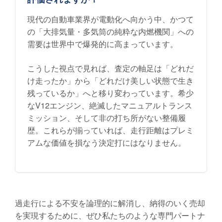
現代の自動車業界が電動化へ向かう中、かつて
の「大排気量・多気筒の純粋な内燃機関」への
需要は世界中で爆発的に高まっています。
こうした視点で見れば、査定の軸足は「どれだ
け走ったか」から「どれだけ美しい状態で生き
残っているか」へと移り変わっています。希少
なV12エンジン、絶滅したマニュアルトランス
ミッション、そして非の打ち所がない整備履
歴。これらが揃っていれば、走行距離はプレミ
アムな価値を損なう決定打にはなりません。
過走行による不安を論理的に解消し、納得のいく売却
を実現するために、ぜひ私たちのような専門パートナ