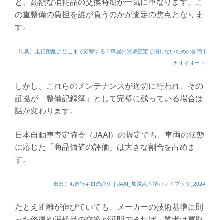
と、高額な消耗品の交換時期が一気に重なります。こ
の重整備の負担を誰が負うのかが査定の焦点となりま
す。
出典）走行距離はどこまで影響する？車屋の買取査定で損しないための知識 |
ナオイオート
しかし、これらのメンテナンスが適切に行われ、その
証拠が「整備記録簿」として完璧に残っている場合は
話が変わります。
日本自動車査定協会（JAAI）の規定でも、車両の状態
に応じた「商品価値の評価」は大きな割合を占めま
す。
出典）4.走行キロの評価｜JAAI_加減点基準ハンドブック_2024
たとえ距離が伸びていても、メーカーの技術基準に則
った修復や消耗品の交換が証明できれば、業者は買取