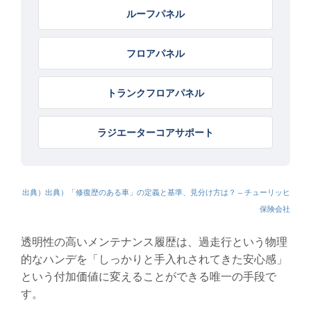
ルーフパネル
フロアパネル
トランクフロアパネル
ラジエーターコアサポート
出典）出典）「修復歴のある車」の定義と基準、見分け方は？ – チューリッヒ
保険会社
透明性の高いメンテナンス履歴は、過走行という物理
的なハンデを「しっかりと手入れされてきた安心感」
という付加価値に変えることができる唯一の手段で
す。