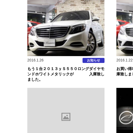
2016.1.26
2016.1.22
お知らせ
もう１台２０１３ｙＳ５５０ロングダイヤモ
お買い得
ンドホワイトメタリックが 入庫致し
庫致しま
ました。