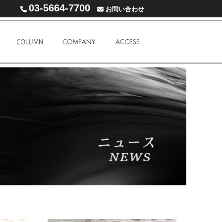
03-5664-7700
お問い合わせ
WARRANTY
COLUMN
COMPANY
ACCESS MAP