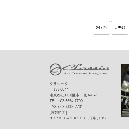
« 先頭
24 / 24
クラシック
〒133-0044
東京都江戸川区本一色3-42-8
TEL：03-5664-7700
FAX：03-5664-7701
[営業時間]
１０:００～１８:００（年中無休）