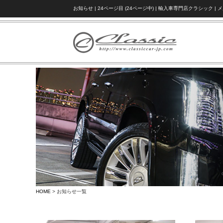
お知らせ | 24ページ目 (24ページ中) | 輸入車専門店クラシ
HOME
> お知らせ一覧