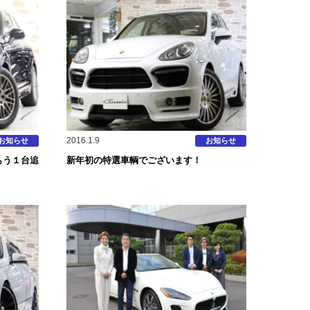
2016.1.9
お知らせ
お知らせ
もう１台追
新年初の特選車輌でございます！